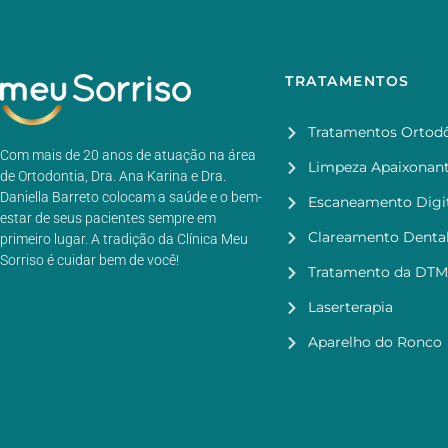
TRATAMENTOS
Tratamentos Ortodô
Com mais de 20 anos de atuação na área
Limpeza Apaixonan
de Ortodontia, Dra. Ana Karina e Dra.
Daniella Barreto colocam a saúde e o bem-
Escaneamento Digit
estar de seus pacientes sempre em
Clareamento Denta
primeiro lugar. A tradição da Clínica Meu
Sorriso é cuidar bem de você!
Tratamento da DTM
Laserterapia
Aparelho do Ronco