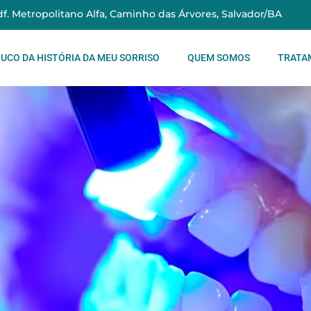
Edf. Metropolitano Alfa, Caminho das Árvores, Salvador/BA
UCO DA HISTÓRIA DA MEU SORRISO
QUEM SOMOS
TRATA