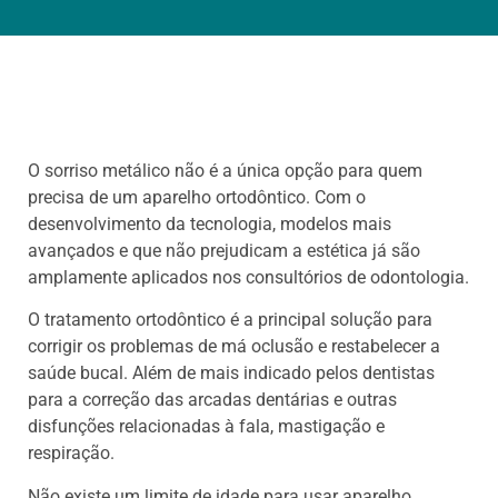
O sorriso metálico não é a única opção para quem
precisa de um aparelho ortodôntico. Com o
desenvolvimento da tecnologia, modelos mais
avançados e que não prejudicam a estética já são
amplamente aplicados nos consultórios de odontologia.
O tratamento ortodôntico é a principal solução para
corrigir os problemas de má oclusão e restabelecer a
saúde bucal. Além de mais indicado pelos dentistas
para a correção das arcadas dentárias e outras
disfunções relacionadas à fala, mastigação e
respiração.
Não existe um limite de idade para usar aparelho,