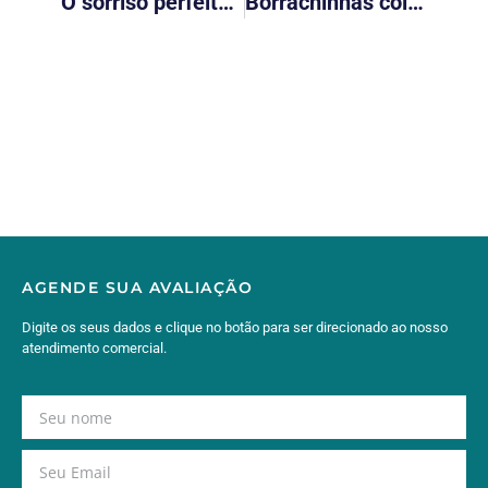
O sorriso perfeito na era digital
Borrachinhas coloridas no aparelho ortodôntico: ainda são usadas?
AGENDE SUA AVALIAÇÃO
Digite os seus dados e clique no botão para ser direcionado ao nosso
atendimento comercial.