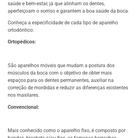
saúde e bem-estar, já que alinham os dentes,
aperfeiçoam o sorriso e garantem a boa saúde da boca.
Conheça a especificidade de cada tipo de aparelho
ortodôntico:
Ortopédicos:
São aparelhos móveis que mudam a postura dos
músculos da boca com o objetivo de obter mais
espaços para os dentes permanentes, auxiliar na
correção de mordidas e reduzir as diferenças existentes
nos maxilares.
Convencional:
Mais conhecido como o aparelho fixo, é composto por
bandas, brackets e/ou fios, as famosas borrachas