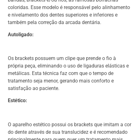
coloridas. Esse modelo é responsável pelo alinhamento
e nivelamento dos dentes superiores e inferiores e
também pela correção da arcada dentária.
Autoligado:
Os brackets possuem um clipe que prende o fio à
própria peça, eliminando o uso de ligaduras elásticas e
metálicas. Esta técnica faz com que o tempo de
tratamento seja menor, gerando mais conforto e
satisfação ao paciente.
Estético:
O aparelho estético possui os brackets que imitam a cor
do dente através de sua translucidez e é recomendado
principalmente para quem quer um tratamento mais